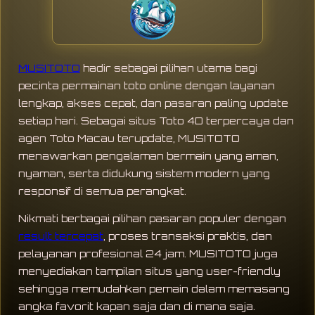
MUSITOTO
hadir sebagai pilihan utama bagi
pecinta permainan toto online dengan layanan
lengkap, akses cepat, dan pasaran paling update
setiap hari. Sebagai situs Toto 4D terpercaya dan
agen Toto Macau terupdate, MUSITOTO
menawarkan pengalaman bermain yang aman,
nyaman, serta didukung sistem modern yang
responsif di semua perangkat.
Nikmati berbagai pilihan pasaran populer dengan
result tercepat
, proses transaksi praktis, dan
pelayanan profesional 24 jam. MUSITOTO juga
menyediakan tampilan situs yang user-friendly
sehingga memudahkan pemain dalam memasang
angka favorit kapan saja dan di mana saja.