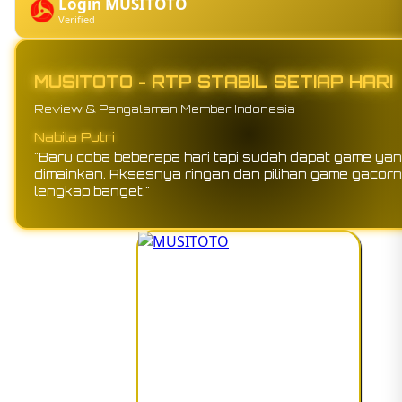
Login MUSITOTO
Verified
MUSITOTO - RTP STABIL SETIAP HARI
Review & Pengalaman Member Indonesia
Nabila Putri
"Baru coba beberapa hari tapi sudah dapat game ya
dimainkan. Aksesnya ringan dan pilihan game gacorn
lengkap banget."