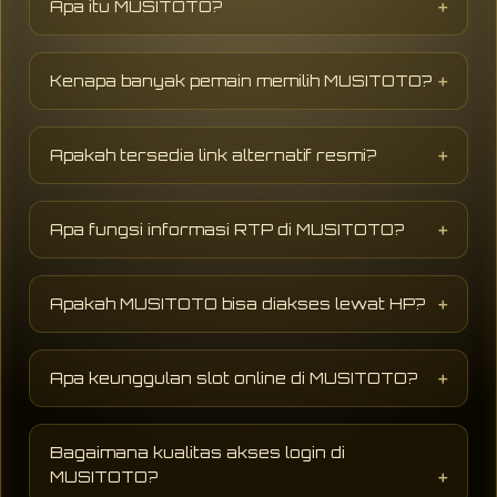
Apa itu MUSITOTO?
MUSITOTO adalah platform slot online yang
menghadirkan berbagai pilihan permainan
Kenapa banyak pemain memilih MUSITOTO?
populer dengan akses cepat, tampilan ringan,
dan pengalaman bermain yang lebih nyaman
Karena MUSITOTO dikenal memiliki server
setiap hari.
stabil, akses login cepat, dan pilihan slot
Apakah tersedia link alternatif resmi?
gacor dengan RTP yang rutin diperbarui
sehingga pemain lebih nyaman saat bermain.
Ya, tersedia link alternatif resmi yang
membantu pemain tetap bisa login dengan
Apa fungsi informasi RTP di MUSITOTO?
aman dan lancar ketika akses utama sedang
mengalami gangguan.
Informasi RTP digunakan sebagai referensi
untuk melihat performa permainan slot online
Apakah MUSITOTO bisa diakses lewat HP?
yang sedang stabil sehingga pemain lebih
mudah menentukan pilihan game favorit.
Bisa. MUSITOTO sudah dioptimalkan untuk
perangkat Android maupun iPhone dengan
Apa keunggulan slot online di MUSITOTO?
tampilan responsif sehingga aktivitas login
dan bermain tetap ringan.
MUSITOTO menghadirkan banyak pilihan slot
online gacor dengan performa stabil, akses
Bagaimana kualitas akses login di
mudah, dan update permainan terbaru setiap
MUSITOTO?
hari untuk memberikan pengalaman bermain