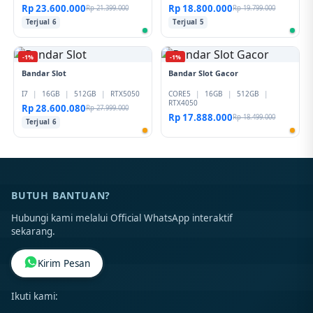
Rp 23.600.000
Rp 18.800.000
Rp 21.399.000
Rp 19.799.000
Terjual 6
Terjual 5
-1%
-1%
Bandar Slot
Bandar Slot Gacor
I7
|
16GB
|
512GB
|
RTX5050
CORE5
|
16GB
|
512GB
|
RTX4050
Rp 28.600.080
Rp 27.999.000
Rp 17.888.000
Rp 18.499.000
Terjual 6
BUTUH BANTUAN?
Hubungi kami melalui Official WhatsApp interaktif
sekarang.
Kirim Pesan
Ikuti kami: