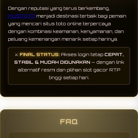
Dengan reputasi yang terus berkembang,
MUSITOTO
menjadi destinasi terbaik bagi pemain
yang mencari situs toto online terpercaya
dengan kombinasi keamanan, kenyamanan, dan
peluang kemenangan menarik setiap harinya.
⚔️
FINAL STATUS:
Akses login tetap
CEPAT,
STABIL & MUDAH DIGUNAKAN
— dengan link
alternatif resmi dan pilihan slot gacor RTP
tinggi setiap hari.
FAQ