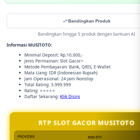
Bandingkan Produk
Bandingkan hingga 5 produk dengan bantuan AI
Informasi MUSITOTO:
Minimal Deposit: Rp.10.000,-
Jenis Permainan: Slot Gacor>
Metode Pembayaran: Bank, QRIS, E-Wallet
Mata Uang: IDR (Indonesian Rupiah)
Jam Operasional: 24 Jam Nonstop
Total Rating: 3.999.999
Rating: ⭐⭐⭐⭐⭐
Daftar Sekarang:
Klik Disini
RTP SLOT GACOR MUSITOTO
PROVIDER
MIN RTP