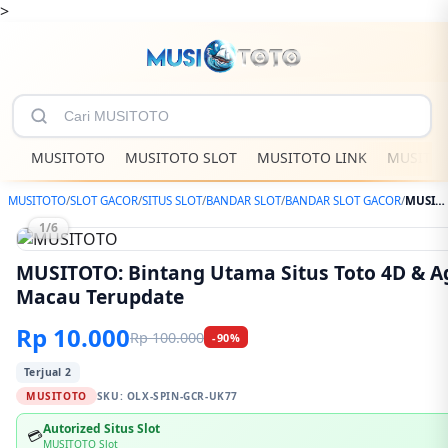
>
MUSITOTO
MUSITOTO SLOT
MUSITOTO LINK
MUSITOT
MUSITOTO
/
SLOT GACOR
/
SITUS SLOT
/
BANDAR SLOT
/
BANDAR SLOT GACOR
/
MUSITOTO: Bintang Utama Situs Toto 4D & Agen Toto Macau Terupdate
1/6
MUSITOTO: Bintang Utama Situs Toto 4D & A
Macau Terupdate
Rp 10.000
Rp 100.000
-90%
Terjual 2
MUSITOTO
SKU:
OLX-SPIN-GCR-UK77
Autorized Situs Slot
💳
MUSITOTO Slot