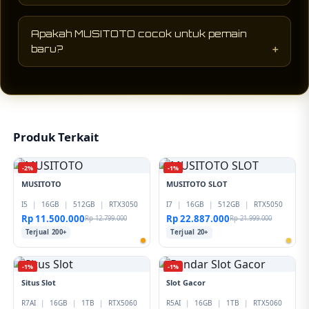
yang lebih seru.
Sistem login dibuat lebih praktis dan cepat
dengan dukungan link alternatif aktif
Apakah MUSITOTO cocok untuk pemain
sehingga pemain bisa mengakses situs tanpa
baru?
hambatan maupun kendala lemot.
Tentu. Tampilan situs yang sederhana dan
navigasi yang mudah membantu pemain baru
memahami permainan slot online dengan lebih
nyaman.
Produk Terkait
-2%
-1%
MUSITOTO
MUSITOTO SLOT
I5
|
16GB
|
512GB
|
RTX3050
I7
|
16GB
|
512GB
|
RTX5050
Rp 11.500.000
Rp 22.887.000
Rp 12.799.000
Rp 21.999.000
Terjual 200+
Terjual 20+
-1%
-1%
Situs Slot
Slot Gacor
R7AI
|
16GB
|
1TB
|
RTX5060
R5AI
|
16GB
|
1TB
|
RTX5060