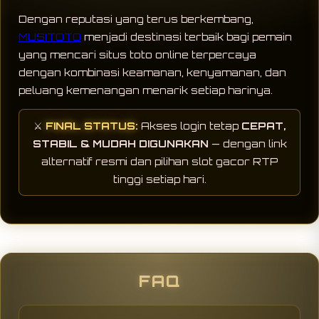
Dengan reputasi yang terus berkembang,
MUSITOTO
menjadi destinasi terbaik bagi pemain
yang mencari situs toto online terpercaya
dengan kombinasi keamanan, kenyamanan, dan
peluang kemenangan menarik setiap harinya.
⚔️
FINAL STATUS:
Akses login tetap
CEPAT,
STABIL & MUDAH DIGUNAKAN
— dengan link
alternatif resmi dan pilihan slot gacor RTP
tinggi setiap hari.
FAQ